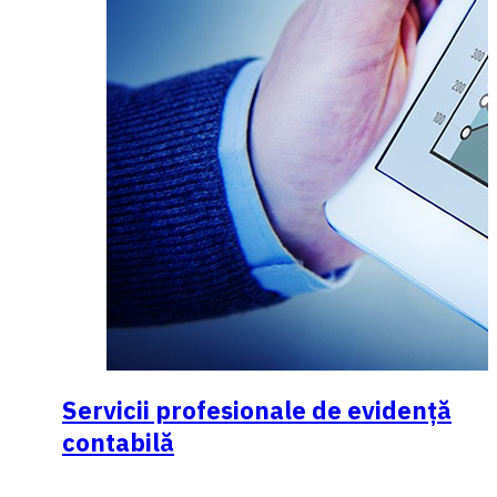
Servicii profesionale de evidenţă
contabilă