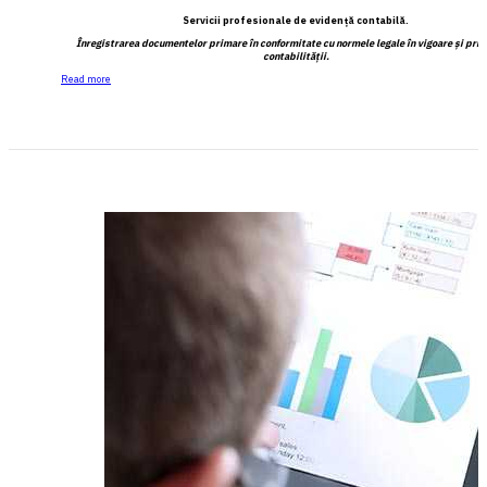
Servicii profesionale de evidenţă contabilă.
Înregistrarea documentelor primare în conformitate cu normele legale în vigoare şi prin
contabilităţii.
Read more