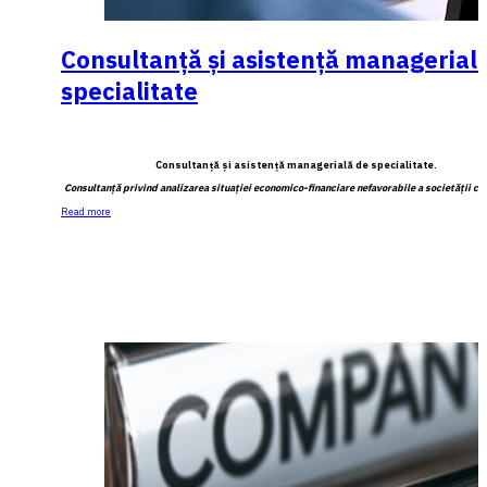
Consultanţă şi asistenţă managerial
specialitate
Consultanţă şi asistenţă managerială de specialitate.
Consultanţă privind analizarea situaţiei economico-financiare nefavorabile a societăţii co
Read more