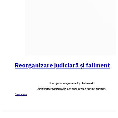
Reorganizare judiciară şi faliment
Reorganizare judiciară şi faliment.
Administrare judiciară în perioada de insolvenţă şi faliment.
Read more