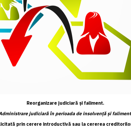
Reorganizare judiciară şi faliment.
Administrare judiciară în perioada de insolvenţă şi faliment
licitată prin cerere introductivă sau la cererea creditoril