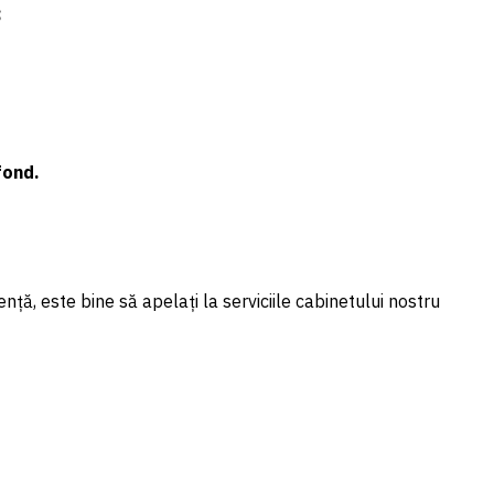
ă;
fond.
, este bine să apelați la serviciile cabinetului nostru