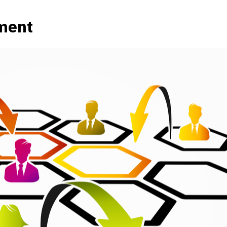
iment